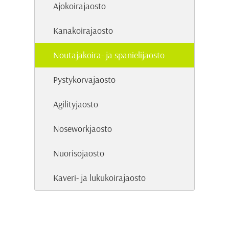
Ajokoirajaosto
Kanakoirajaosto
Noutajakoira- ja spanielijaosto
Pystykorvajaosto
Agilityjaosto
Noseworkjaosto
Nuorisojaosto
Kaveri- ja lukukoirajaosto