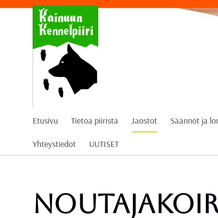
Siirry
sivun
sisältöön
Kainuun Kennelpiiri ry
Etusivu
Tietoa piiristä
Jaostot
Säännöt ja l
Yhteystiedot
UUTISET
Noutajakoira