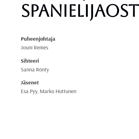
spanielijaos
Puheenjohtaja
Jouni Remes
Sihteeri
Sanna Rönty
Jäsenet
Esa Pyy, Marko Huttunen