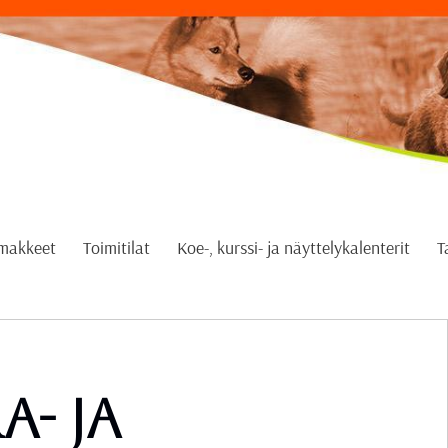
omakkeet
Toimitilat
Koe-, kurssi- ja näyttelykalenterit
T
- ja