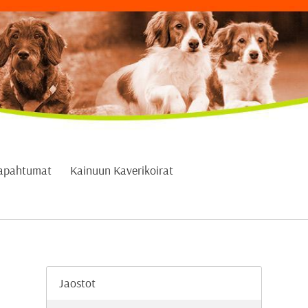
apahtumat
Kainuun Kaverikoirat
Jaostot