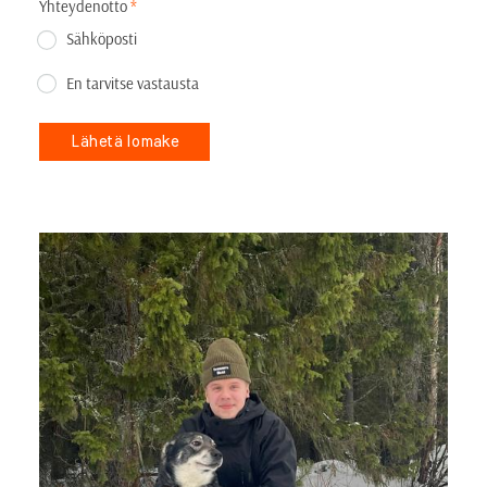
Yhteydenotto
*
Sähköposti
En tarvitse vastausta
Lähetä lomake