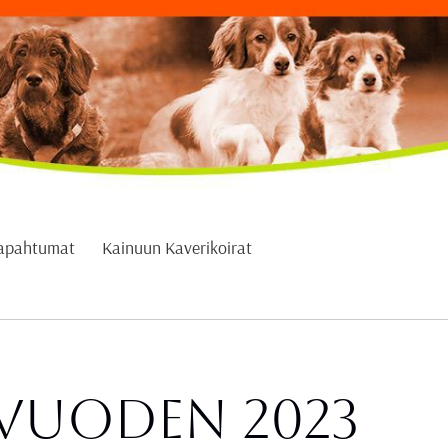
apahtumat
Kainuun Kaverikoirat
 vuoden 2023