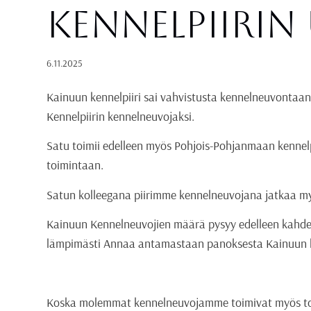
Kennelpiiri
6.11.2025
Kainuun kennelpiiri sai vahvistusta kennelneuvontaa
Kennelpiirin kennelneuvojaksi.
Satu toimii edelleen myös Pohjois-Pohjanmaan kennelp
toimintaan.
Satun kolleegana piirimme kennelneuvojana jatkaa m
Kainuun Kennelneuvojien määrä pysyy edelleen kahdess
lämpimästi Annaa antamastaan panoksesta Kainuun ke
Koska molemmat kennelneuvojamme toimivat myös tois